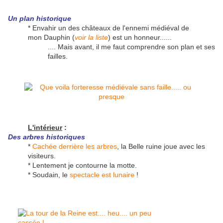
Un
plan historique
* Envahir un des châteaux de l'ennemi médiéval de
mon Dauphin (
voir la liste
) est un honneur......
.... Mais avant, il me faut comprendre son plan et ses
failles.
L'intérieur
:
Des
arbres historiques
*
Cachée derrière les arbres
, la Belle ruine joue avec les
visiteurs.
* Lentement je contourne la motte.
* Soudain, le
spectacle est lunaire
!