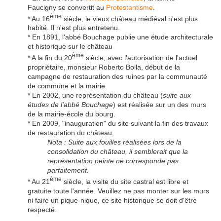
Faucigny se convertit au
Protestantisme
.
ème
* Au 16
siècle, le vieux château médiéval n'est plus
habité. Il n'est plus entretenu.
* En 1891, l'abbé Bouchage publie une étude architecturale
et historique sur le château
ème
* A la fin du 20
siècle, avec l'autorisation de l'actuel
propriétaire, monsieur Roberto Bolla, début de la
campagne de restauration des ruines par la communauté
de commune et la mairie.
* En 2002, une représentation du château (
suite aux
études de l'abbé Bouchage
) est réalisée sur un des murs
de la mairie-école du bourg.
* En 2009, "inauguration" du site suivant la fin des travaux
de restauration du château.
Nota : Suite aux fouilles réalisées lors de la
consolidation du château, il semblerait que la
représentation peinte ne corresponde pas
parfaitement.
ème
* Au 21
siècle, la visite du site castral est libre et
gratuite toute l'année. Veuillez ne pas monter sur les murs
ni faire un pique-nique, ce site historique se doit d'être
respecté.