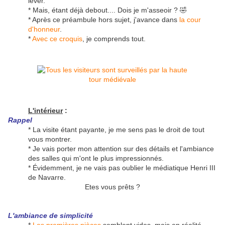
lever.
* Mais, étant déjà debout.... Dois je m'asseoir ? 🤣
* Après ce préambule hors sujet, j'avance dans
la cour
d'honneur
.
*
Avec ce croquis
, je comprends tout.
L'intérieur
:
Rappel
* La visite étant payante, je me sens pas le droit de tout
vous montrer.
* Je vais porter mon attention sur des détails et l'ambiance
des salles qui m'ont le plus impressionnés.
* Évidemment, je ne vais pas oublier le médiatique Henri III
de Navarre.
Etes vous prêts ?
L'ambiance de simplicité