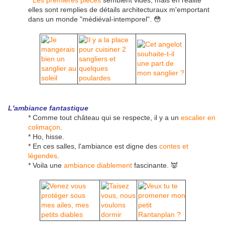
*
Les premières pièces
semblent vides, mais en réalité
elles sont remplies de détails architecturaux m'emportant
dans un monde "médiéval-intemporel". 😳
L'ambiance fantastique
* Comme tout château qui se respecte, il y a un
escalier en
colimaçon
.
* Ho, hisse.
* En ces salles, l'ambiance est digne des
contes et
légendes
.
* Voila une
ambiance diablement
fascinante. 👿