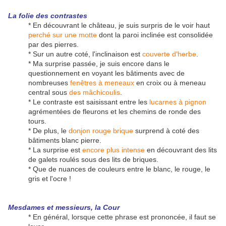
La
folie
des contrastes
* En découvrant le château, je suis surpris de le voir haut
perché sur une motte
dont la paroi inclinée est consolidée
par des pierres.
* Sur un autre coté, l'inclinaison est
couverte d'herbe
.
* Ma surprise passée, je suis encore dans le
questionnement en voyant les bâtiments avec de
nombreuses
fenêtres à meneaux
en croix ou à meneau
central sous
des mâchicoulis
.
* Le contraste est saisissant entre les
lucarnes à pignon
agrémentées de fleurons et les chemins de ronde des
tours.
* De plus, le
donjon rouge brique
surprend à coté des
bâtiments blanc pierre.
* La surprise est
encore plus intense
en découvrant des lits
de galets roulés sous des lits de briques.
* Que de nuances de couleurs entre le blanc, le rouge, le
gris et l'ocre !
Mesdames et messieurs, la Cour
* En général, lorsque cette phrase est prononcée, il faut se