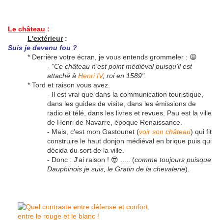
Le château
:
L'extérieur
:
Suis je devenu fou ?
* Derrière votre écran, je vous entends grommeler : 😫
-
"Ce château n'est point médiéval puisqu'il est
attaché à
Henri IV
, roi en 1589".
* Tord et raison vous avez.
- Il est vrai que dans la communication touristique,
dans les guides de visite, dans les émissions de
radio et télé, dans les livres et revues, Pau est la ville
de Henri de Navarre, époque Renaissance.
- Mais, c'est mon Gastounet (
voir son château
) qui fit
construire le haut donjon médiéval en brique puis qui
décida du sort de la ville.
- Donc : J'ai raison ! 😎 ..... (
comme toujours puisque
Dauphinois je suis, le Gratin de la chevalerie
).