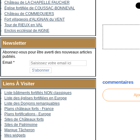
Château de LA CHAPELLE FAUCHER
Église fortifiée de COUSSAC-BONNEVAL
Château de COMMEQUIERS
Fort villageois d'ALIGNAN du VENT
Tour de RIEUX en VAL
Enclos ecclésial de AIGNE
Newsletter
Abonnez-vous pour être averti des nouveaux articles
publiés.
Email
commentaires
Liens À Visiter
Liste bâtiments fortifiés NON classiques
Ajo
Liste des églises fortifiées en Europe
Liste des Donjons remarquables
Plans châteaux forts - France
Plans fortifications - Europe
Sites de Châteaux forts
Sites de Patrimoine
Marque Tâcheron
Mes widgets