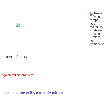
 - merci à tous.
nt légalement ma propriété.
est si jeune et il y a tant de ruines !