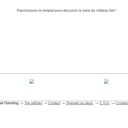
tail Overblog
Top articles
Contact
Signaler un abus
C.G.U.
Cookies