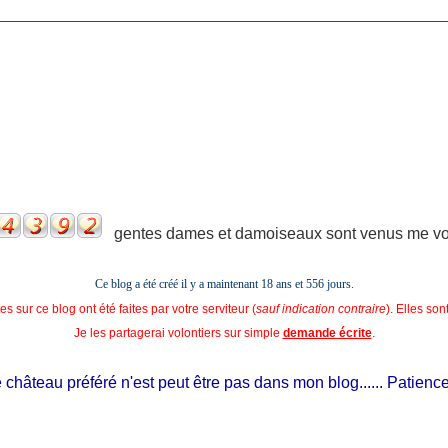
gentes dames et damoiseaux sont venus me voir
Ce blog a été créé il y a maintenant 18 ans et
556 jours.
s sur ce blog ont été faites par votre serviteur (
sauf indication contraire
). Elles so
Je les partagerai volontiers sur simple
demande écrite
.
hâteau préféré n'est peut être pas dans mon blog...... Patience, il 