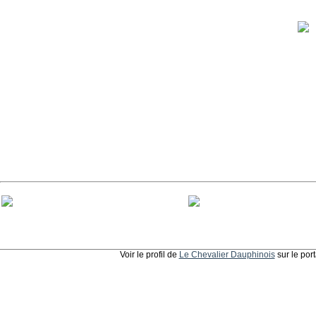
Voir le profil de
Le Chevalier Dauphinois
sur le por