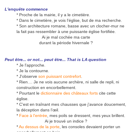
L'enquête commence
* Proche de la mairie, il y a le cimetière.
* Dans le cimetière, je vois l'église, but de ma recherche.
* Son architecture romane, basse avec un clocher-mur ne
la fait pas ressembler à une puissante église fortifiée.
Ai je mal cochée ma carte
durant la période hivernale ?
Peut être... or not... peut être... That is LA question
* Je l'approche.
* Je la contourne.
* J'observe
son puissant contrefort
.
* Rien.... Je ne vois aucune archère, ni salle de repli, ni
construction en encorbellement.
* Pourtant le
dictionnaire des châteaux forts
cite cette
église.
* C'est en traînant mes chausses que j'avance doucement,
la déception dans l’œil.
*
Face à l'entrée
, mes poils se dressent, mes yeux brillent.
Ai je trouvé un indice ?
*
Au dessus de la porte
, les consoles devaient porter un