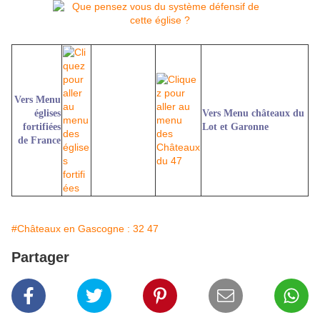
Vers Menu
églises
Vers Menu châteaux du
fortifiées
Lot et Garonne
de France
#Châteaux en Gascogne : 32 47
Partager