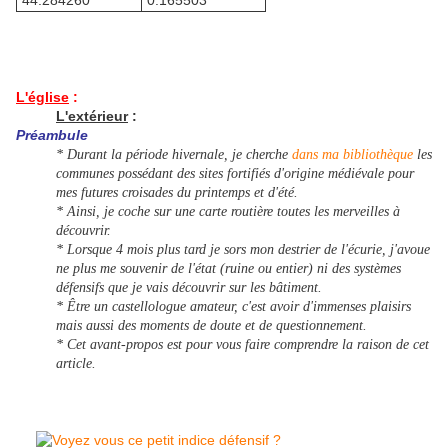
44.284260°
0.165503°
L'église
:
L'extérieur
:
Préambule
* Durant la période hivernale, je cherche
dans ma bibliothèque
les
communes possédant des sites fortifiés d'origine médiévale pour
mes futures croisades du printemps et d'été.
* Ainsi, je coche sur une carte routière toutes les merveilles à
découvrir.
* Lorsque 4 mois plus tard je sors mon destrier de l'écurie, j'avoue
ne plus me souvenir de l'état (ruine ou entier) ni des systèmes
défensifs que je vais découvrir sur les bâtiment.
* Être un castellologue amateur, c'est avoir d'immenses plaisirs
mais aussi des moments de doute et de questionnement.
* Cet avant-propos est pour vous faire comprendre la raison de cet
article.