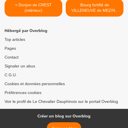
< Donjon de CREST
Bourg fortifié de
(intérieur)
VILLENEUVE de MEZIN -
Lannes >
Hébergé par Overblog
Top articles
Pages
Contact
Signaler un abus
C.G.U.
Cookies et données personnelles
Préférences cookies
Voir le profil de Le Chevalier Dauphinois sur le portail Overblog
Créer un blog sur Overblog