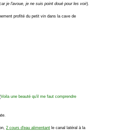
car je l'avoue, je ne suis point doué pour les voir
).
nement profité du petit vin dans la cave de
ate.
ion,
2 cours d'eau alimentant
le canal latéral à la