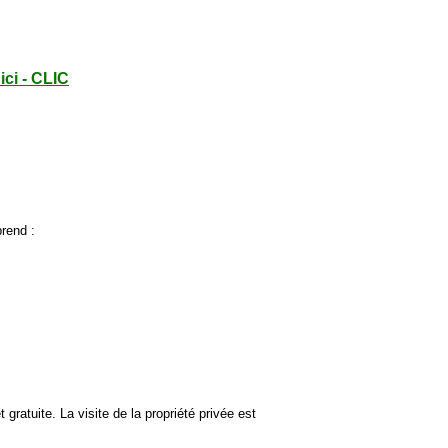
ici - CLIC
prend :
t gratuite. La visite de la propriété privée est