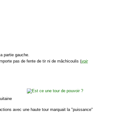
la partie gauche.
omporte pas de fente de tir ni de mâchicoulis (
voir
uitaine
uctions avec une haute tour marquait la "puissance"