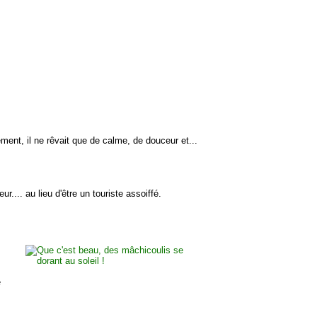
ement, il ne rêvait que de calme, de douceur et...
.... au lieu d'être un touriste assoiffé.
é