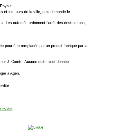
é Royale.
ts et les tours de la ville, puis demande le
ux. Les autorités ordonnent l’arrêt des destructions,
vée pour être remplacée par un produit fabriqué par la
sieur J. Comte. Aucune suite n'est donnée.
loger à Agen.
erdite.