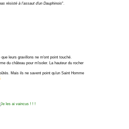
 pas résisté à l’assaut d'un Dauphinois
".
e que leurs gravillons ne m'ont point touché.
rme du château pour m'isoler. La hauteur du rocher
ûtés. Mais ils ne savent point qu'un Saint Homme