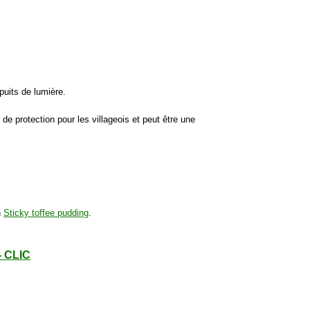
 puits de lumière.
de protection pour les villageois et peut être une
n
Sticky toffee pudding
.
- CLIC