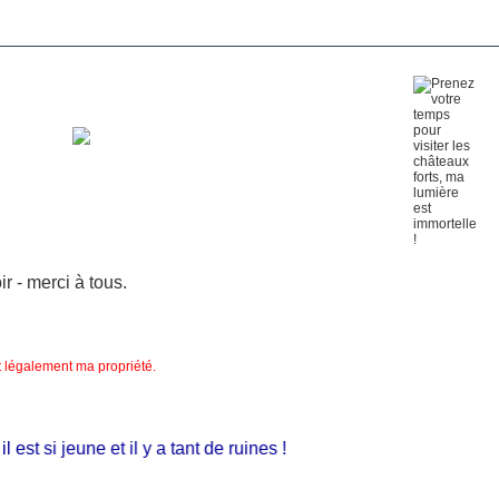
 - merci à tous.
nt légalement ma propriété.
t si jeune et il y a tant de ruines !