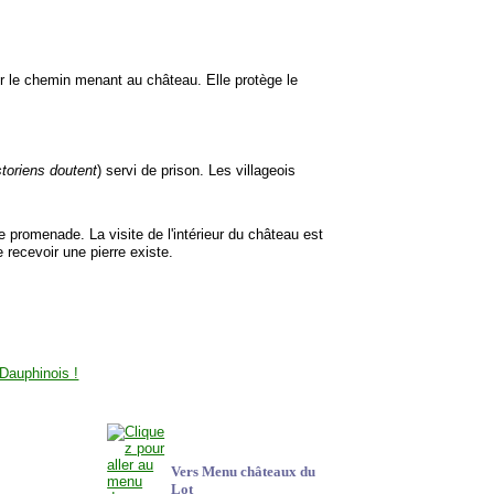
ur le chemin menant au château. Elle protège le
storiens doutent
) servi de prison. Les villageois
le promenade. La visite de l'intérieur du château est
e recevoir une pierre existe.
Vers Menu châteaux du
Lot