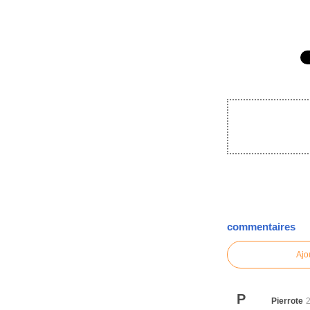
commentaires
Ajo
P
Pierrote