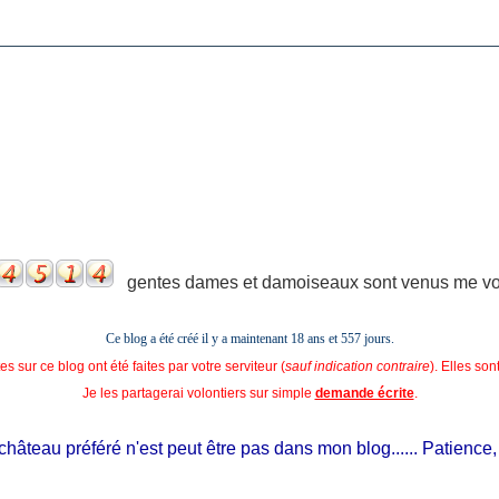
gentes dames et damoiseaux sont venus me voir
Ce blog a été créé il y a maintenant 18 ans et
557 jours.
s sur ce blog ont été faites par votre serviteur (
sauf indication contraire
). Elles so
Je les partagerai volontiers sur simple
demande écrite
.
teau préféré n'est peut être pas dans mon blog...... Patience, il es