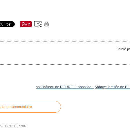
Publié p
<< Château de ROURE - Labastide...
Abbaye fortifiée de 
uter un commentaire
29/10/2020 15:06