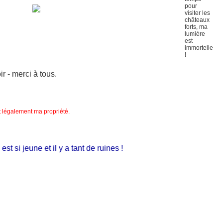
 - merci à tous.
nt légalement ma propriété.
t si jeune et il y a tant de ruines !