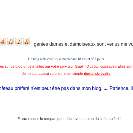
gentes dames et damoiseaux sont venus me voir
Ce blog a été créé il y a maintenant 18 ans et
555 jours.
s sur ce blog ont été faites par votre serviteur (
sauf indication contraire
). Elles so
Je les partagerai volontiers sur simple
demande écrite
.
teau préféré n'est peut être pas dans mon blog...... Patience, il es