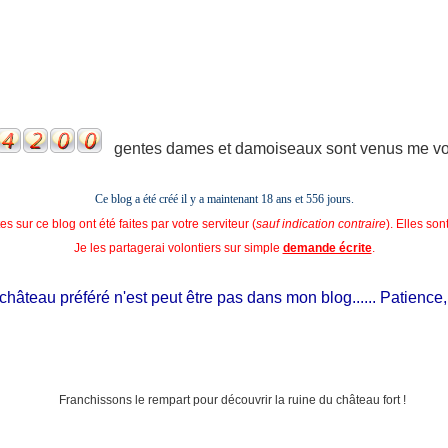
gentes dames et damoiseaux sont venus me voir
Ce blog a été créé il y a maintenant 18 ans et
556 jours.
s sur ce blog ont été faites par votre serviteur (
sauf indication contraire
). Elles so
Je les partagerai volontiers sur simple
demande écrite
.
âteau préféré n'est peut être pas dans mon blog...... Patience, il e