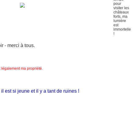
 - merci à tous.
nt légalement ma propriété.
st si jeune et il y a tant de ruines !