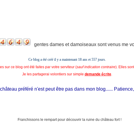
gentes dames et damoiseaux sont venus me voir
Ce blog a été créé il y a maintenant 18 ans et
557 jours.
s sur ce blog ont été faites par votre serviteur (
sauf indication contraire
). Elles so
Je les partagerai volontiers sur simple
demande écrite
.
âteau préféré n'est peut être pas dans mon blog...... Patience, il e