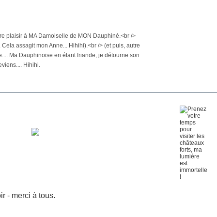
 faire plaisir à MA Damoiselle de MON Dauphiné.<br />
... Cela assagit mon Anne... Hihihi).<br /> (et puis, autre
e.... Ma Dauphinoise en étant friande, je détourne son
eviens.... Hihihi.
 - merci à tous.