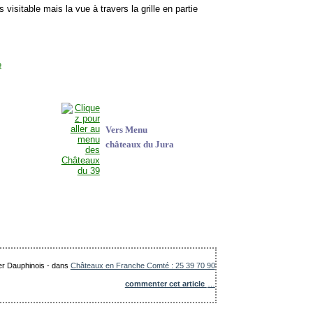
s visitable mais la vue à travers la grille en partie
Vers Menu
châteaux du Jura
ier Dauphinois
-
dans
Châteaux en Franche Comté : 25 39 70 90
commenter cet article
…