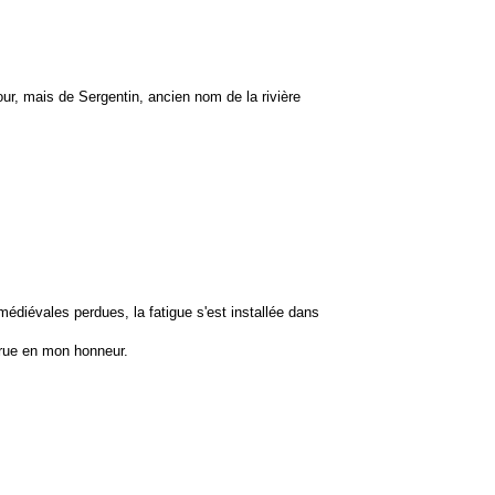
tour, mais de Sergentin, ancien nom de la rivière
édiévales perdues, la fatigue s'est installée dans
e rue en mon honneur.