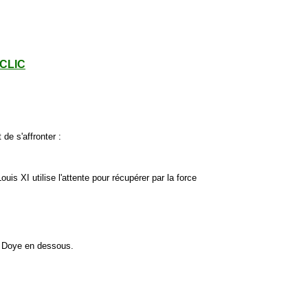
- CLIC
e s'affronter :
uis XI utilise l'attente pour récupérer par la force
e Doye en dessous.