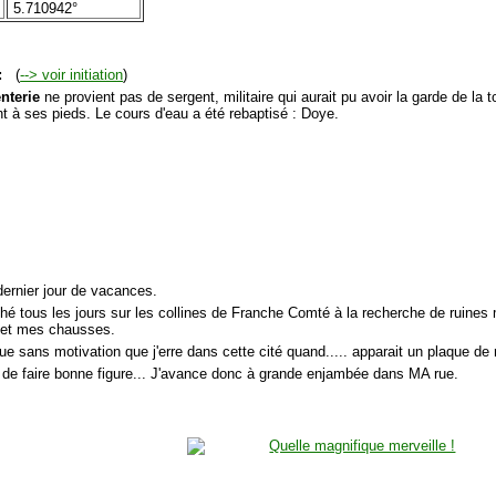
5.710942°
:
(
--> voir initiation
)
nterie
ne provient pas de sergent, militaire qui aurait pu avoir la garde de la 
t à ses pieds. Le cours d'eau a été rebaptisé : Doye.
dernier jour de vacances.
hé tous les jours sur les collines de Franche Comté à la recherche de ruines m
 et mes chausses.
ue sans motivation que j'erre dans cette cité quand..... apparait un plaque d
 de faire bonne figure... J'avance donc à grande enjambée dans MA rue.