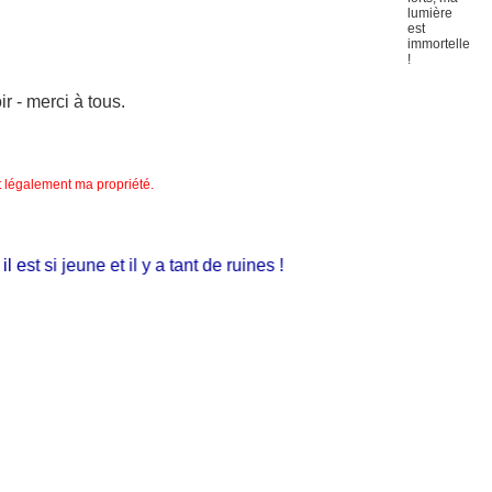
 - merci à tous.
nt légalement ma propriété.
 si jeune et il y a tant de ruines !