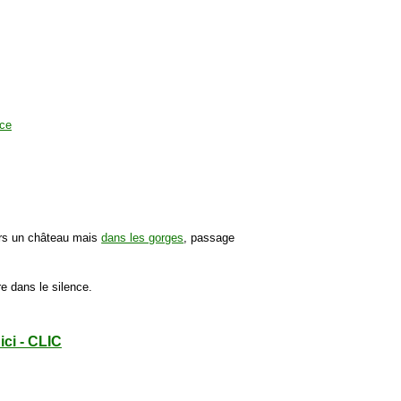
ers un château mais
dans les gorges
, passage
e dans le silence.
ici - CLIC