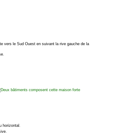
te vers le Sud Ouest en suivant la rive gauche de la
se.
 horizontal.
ive.