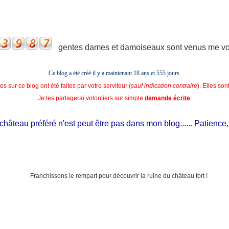
gentes dames et damoiseaux sont venus me voir
Ce blog a été créé il y a maintenant 18 ans et
555 jours.
s sur ce blog ont été faites par votre serviteur (
sauf indication contraire
). Elles so
Je les partagerai volontiers sur simple
demande écrite
.
teau préféré n'est peut être pas dans mon blog...... Patience, il est