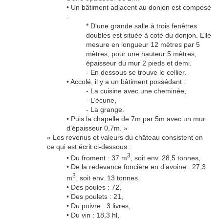
• Un bâtiment adjacent au donjon est composé
:
* D'une grande salle à trois fenêtres
doubles est située à coté du donjon. Elle
mesure en longueur 12 mètres par 5
mètres, pour une hauteur 5 mètres,
épaisseur du mur 2 pieds et demi.
- En dessous se trouve le cellier.
• Accolé, il y a un bâtiment possédant :
- La cuisine avec une cheminée,
- L’écurie,
- La grange.
• Puis la chapelle de 7m par 5m avec un mur
d’épaisseur 0,7m. »
« Les revenus et valeurs du château consistent en
ce qui est écrit ci-dessous :
3
• Du froment : 37 m
, soit env. 28,5 tonnes,
• De la redevance foncière en d’avoine : 27,3
3
m
, soit env. 13 tonnes,
• Des poules : 72,
• Des poulets : 21,
• Du poivre : 3 livres,
• Du vin : 18,3 hl,