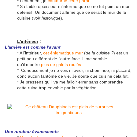
* Lentement, je
contourne cette paroi
.
* Sa faible épaisseur m'informe que ce ne fut point un mur
défensif. Un document affirme que ce serait le mur de la
cuisine (
voir historique
).
L'intérieur
:
L'arrière est comme l'avant
* A l'intérieur,
cet énigmatique mur
(
de la cuisine ?
) est un
petit peu différent de l'autre face. Il me semble
qu'il montre
plus de galets roulés
.
* Curieusement je ne vois ni évier, ni cheminée, ni placard,
donc aucun fantôme de vie. Je doute que cuisine cela fut.
* Je pressens qu'il va me falloir errer sans comprendre
cette ruine trop envahie par la végétation.
Une rondeur évanescente