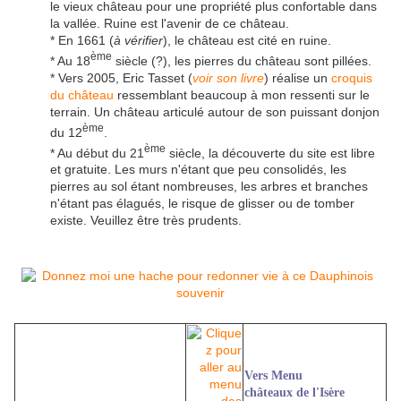
le vieux château pour une propriété plus confortable dans
la vallée. Ruine est l'avenir de ce château.
* En 1661 (
à vérifier
), le château est cité en ruine.
ème
* Au 18
siècle (?), les pierres du château sont pillées.
* Vers 2005, Eric Tasset (
voir son livre
) réalise un
croquis
du château
ressemblant beaucoup à mon ressenti sur le
terrain. Un château articulé autour de son puissant donjon
ème
du 12
.
ème
* Au début du 21
siècle, la découverte du site est libre
et gratuite. Les murs n'étant que peu consolidés, les
pierres au sol étant nombreuses, les arbres et branches
n'étant pas élagués, le risque de glisser ou de tomber
existe. Veuillez être très prudents.
Vers Menu
châteaux de l'Isère