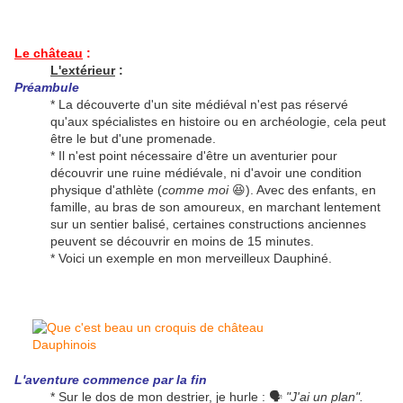
Le château
:
L'extérieur
:
Préambule
* La découverte d'un site médiéval n'est pas réservé
qu'aux spécialistes en histoire ou en archéologie, cela peut
être le but d'une promenade.
* Il n'est point nécessaire d'être un aventurier pour
découvrir une ruine médiévale, ni d'avoir une condition
physique d'athlète (
comme moi
😆). Avec des enfants, en
famille, au bras de son amoureux, en marchant lentement
sur un sentier balisé, certaines constructions anciennes
peuvent se découvrir en moins de 15 minutes.
* Voici un exemple en mon merveilleux Dauphiné.
L'aventure commence par la fin
* Sur le dos de mon destrier, je hurle : 🗣
"J'ai un plan".