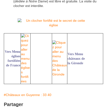
(
dédiée à Notre Dame
) est libre et gratuite. La visite du
clocher est interdite.
Vers Menu
Vers Menu
églises
châteaux de
fortifiées
la Gironde
de France
#Châteaux en Guyenne : 33 40
Partager