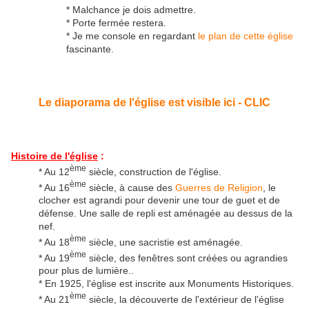
* Malchance je dois admettre.
* Porte fermée restera.
* Je me console en regardant
le plan de cette église
fascinante.
Le diaporama de l'église est visible ici - CLIC
Histoire de l'église
:
ème
* Au 12
siècle, construction de l'église.
ème
* Au 16
siècle, à cause des
Guerres de Religion
, le
clocher est agrandi pour devenir une tour de guet et de
défense. Une salle de repli est aménagée au dessus de la
nef.
ème
* Au 18
siècle, une sacristie est aménagée.
ème
* Au 19
siècle, des fenêtres sont créées ou agrandies
pour plus de lumière..
* En 1925, l'église est inscrite aux Monuments Historiques.
ème
* Au 21
siècle, la découverte de l'extérieur de l'église