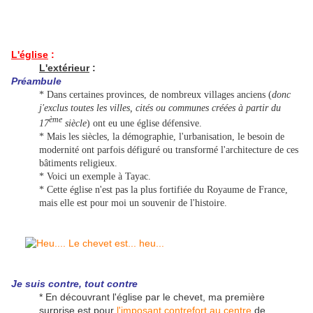
L'église
:
L'extérieur
:
Préambule
* Dans certaines provinces, de nombreux villages anciens (
donc
j'exclus toutes les villes, cités ou communes créées à partir du
ème
17
siècle
) ont eu une église défensive.
* Mais les siècles, la démographie, l'urbanisation, le besoin de
modernité ont parfois défiguré ou transformé l'architecture de ces
bâtiments religieux.
* Voici un exemple à Tayac.
* Cette église n'est pas la plus fortifiée du Royaume de France,
mais elle est pour moi un souvenir de l'histoire.
Je suis contre, tout contre
* En découvrant l'église par le chevet, ma première
surprise est pour
l'imposant contrefort au centre
de