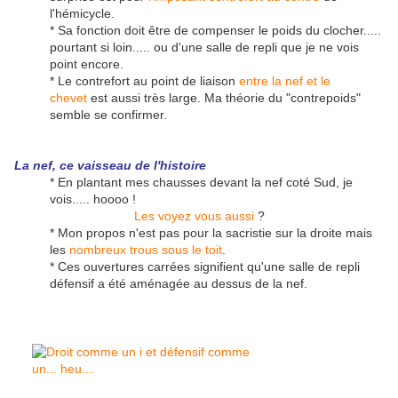
l'hémicycle.
* Sa fonction doit être de compenser le poids du clocher.....
pourtant si loin..... ou d'une salle de repli que je ne vois
point encore.
* Le contrefort au point de liaison
entre la nef et le
chevet
est aussi très large. Ma théorie du "contrepoids"
semble se confirmer.
La nef, ce vaisseau de l'histoire
* En plantant mes chausses devant la nef coté Sud, je
vois..... hoooo !
Les voyez vous aussi
?
* Mon propos n'est pas pour la sacristie sur la droite mais
les
nombreux trous sous le toit
.
* Ces ouvertures carrées signifient qu'une salle de repli
défensif a été aménagée au dessus de la nef.