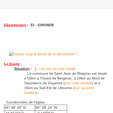
Département
:
33 - GIRONDE
Le bourg
:
Situation
:
(
--> le voir sur une carte
)
La commune de Saint Jean de Blaignac est située
à 55km à l'Ouest de Bergerac, à 20km au Nord de
Sauveterre de Guyenne (
voir cette bastide
) et à
15km au Sud-Est de Libourne (
voir sa porte
fortifiée
).
Coordonnées de l'église :
44° 48' 44" N
00° 08' 24" W