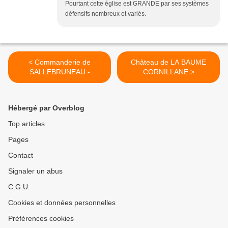
Pourtant cette église est GRANDE par ses systèmes
défensifs nombreux et variés.
< Commanderie de
Château de LA BAUME
SALLEBRUNEAU -
CORNILLANE >
Frontenac
Hébergé par Overblog
Top articles
Pages
Contact
Signaler un abus
C.G.U.
Cookies et données personnelles
Préférences cookies