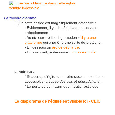
La façade d'entrée
* Que cette entrée est magnifiquement défensive :
- Evidemment, il y a les 2 échauguettes vues
précédemment.
- Au niveaux de l'horloge moderne
il y a une
plateforme
qui a pu être une sorte de bretèche.
- En dessous un
arc de décharge
.
- En avançant, je découvre...
un assommoir
.
L'intérieur
:
* Beaucoup d'églises en notre siècle ne sont pas
accessibles (
à cause des vols et dégradations
).
* La porte de ce magnifique moutier est close.
Le diaporama de l'église est visible ici - CLIC