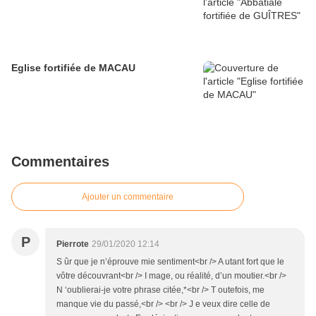
Eglise fortifiée de MACAU
Commentaires
Ajouter un commentaire
P
Pierrote
29/01/2020 12:14
S ûr que je n’éprouve mie sentiment<br /> A utant fort que le
vôtre découvrant<br /> I mage, ou réalité, d’un moutier.<br />
N ‘oublierai-je votre phrase citée,*<br /> T outefois, me
manque vie du passé,<br /> <br /> J e veux dire celle de