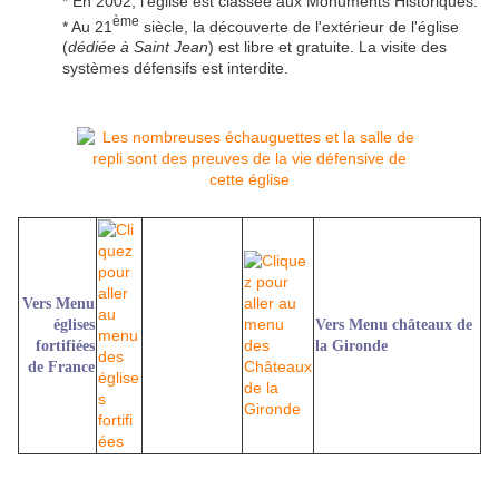
* En 2002, l'église est classée aux Monuments Historiques.
ème
* Au 21
siècle, la découverte de l'extérieur de l'église
(
dédiée à Saint Jean
) est libre et gratuite. La visite des
systèmes défensifs est interdite.
Vers Menu
églises
Vers Menu châteaux de
fortifiées
la Gironde
de France