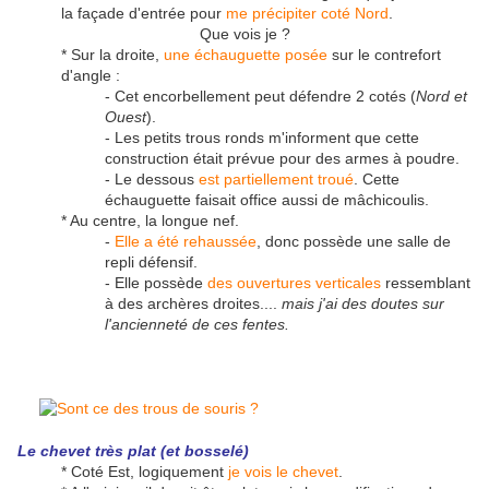
la façade d'entrée pour
me précipiter coté Nord
.
Que vois je ?
* Sur la droite,
une échauguette posée
sur le contrefort
d'angle :
- Cet encorbellement peut défendre 2 cotés (
Nord et
Ouest
).
- Les petits trous ronds m'informent que cette
construction était prévue pour des armes à poudre.
- Le dessous
est partiellement troué
. Cette
échauguette faisait office aussi de mâchicoulis.
* Au centre, la longue nef.
-
Elle a été rehaussée
, donc possède une salle de
repli défensif.
- Elle possède
des ouvertures verticales
ressemblant
à des archères droites....
mais j'ai des doutes sur
l'ancienneté de ces fentes.
Le chevet très plat (et bosselé)
* Coté Est, logiquement
je vois le chevet
.