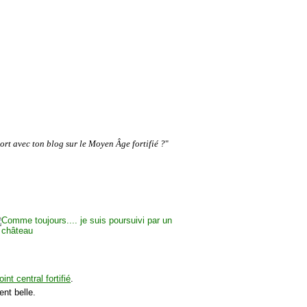
port avec ton blog sur le Moyen Âge fortifié ?
"
oint central fortifié
.
ent belle.