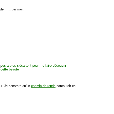
le....... par moi.
our. Je constate qu'un
chemin de ronde
parcourait ce