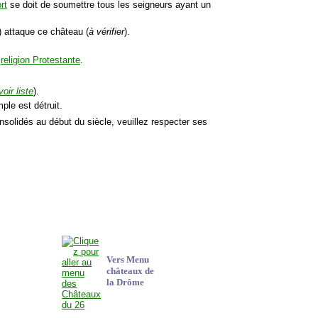
rt
se doit de soumettre tous les seigneurs ayant un
) attaque ce château (
à vérifier
).
a
religion Protestante
.
voir liste
).
ple est détruit.
onsolidés au début du siècle, veuillez respecter ses
Vers Menu
châteaux
de
la Drôme