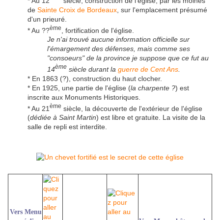
* Au 12
siècle, construction de l'église, par les moines
de
Sainte Croix de Bordeaux
, sur l'emplacement présumé
d'un prieuré.
ème
* Au ??
, fortification de l'église.
Je n'ai trouvé aucune information officielle sur
l'émargement des défenses, mais comme ses
"consoeurs" de la province je suppose que ce fut au
ème
14
siècle durant la
guerre de Cent Ans
.
* En 1863 (?), construction du haut clocher.
* En 1925, une partie de l'église (
la charpente ?
) est
inscrite aux Monuments Historiques.
ème
* Au 21
siècle, la découverte de l'extérieur de l'église
(
dédiée à Saint Martin
) est libre et gratuite. La visite de la
salle de repli est interdite.
Vers Menu