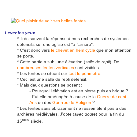
Lever les yeux
* Très souvent la réponse à mes recherches de systèmes
défensifs sur une église est "à l'arrière".
* C'est donc vers
le chevet en hémicycle
que mon attention
se porte.
* Cette partie a subi une élévation (
salle de repli
). De
nombreuses fentes verticales
sont visibles.
* Les fentes se situent sur
tout le périmètre
.
* Ceci est une salle de repli défensif.
* Mais deux questions se posent :
- Pourquoi l'élévation est en pierre puis en brique ?
- Fut elle aménagée à cause de la
Guerre de cent
Ans
ou des
Guerres de Religion
?
* Les fentes sans ébrasement ne ressemblent pas à des
archères médiévales. J'opte (
avec doute
) pour la fin du
ème
16
siècle.