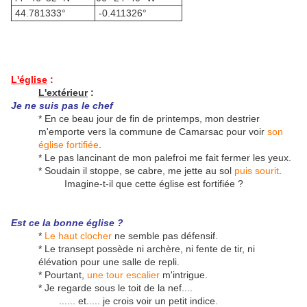
44.781333°
-0.411326°
L'église
:
L'extérieur
:
Je ne suis pas le chef
* En ce beau jour de fin de printemps, mon destrier
m'emporte vers la commune de Camarsac pour voir
son
église fortifiée
.
* Le pas lancinant de mon palefroi me fait fermer les yeux.
* Soudain il stoppe, se cabre, me jette au sol
puis sourit
.
Imagine-t-il que cette église est fortifiée ?
Est ce la bonne église ?
*
Le haut clocher
ne semble pas défensif.
* Le transept possède ni archère, ni fente de tir, ni
élévation pour une salle de repli.
* Pourtant,
une tour escalier
m'intrigue.
* Je regarde sous le toit de la nef....
...... et..... je crois voir un petit indice.