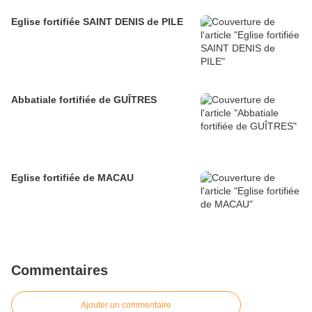
Eglise fortifiée SAINT DENIS de PILE
Abbatiale fortifiée de GUÎTRES
Eglise fortifiée de MACAU
Commentaires
Ajouter un commentaire