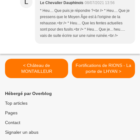
L
Le Chevalier Dauphinois
08/07/2021 13:56
* Heu.... Que puis je répondre ?<br /> * Heu.... Que je
pressens que le Moyen Âge est à l'origine de la
rehausse.<br /> * Heu.... Que les fentes actuelles
sont pour des fusils.<br /> * Heu.... Que je... heu.....
vais de suite écrire sur une ruine ruinée.<br />
< Château de
Fortifications de RIONS - La
MONTAILLEUR
porte de LHYAN >
Hébergé par Overblog
Top articles
Pages
Contact
Signaler un abus