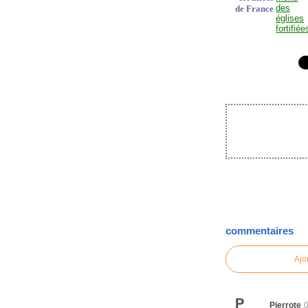
de France
commentaires
Ajo
P
Pierrote