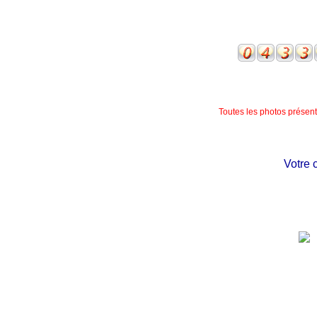
Toutes les photos présente
Votre châte