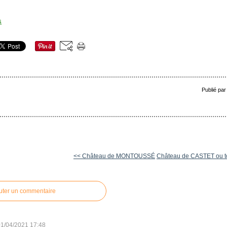
Publié par
<< Château de MONTOUSSÉ
Château de CASTET ou to
uter un commentaire
01/04/2021 17:48