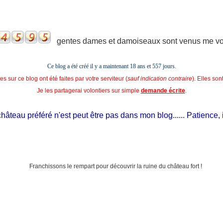
gentes dames et damoiseaux sont venus me voir
Ce blog a été créé il y a maintenant 18 ans et
557 jours.
s sur ce blog ont été faites par votre serviteur (
sauf indication contraire
). Elles so
Je les partagerai volontiers sur simple
demande écrite
.
au préféré n'est peut être pas dans mon blog...... Patience, il est 