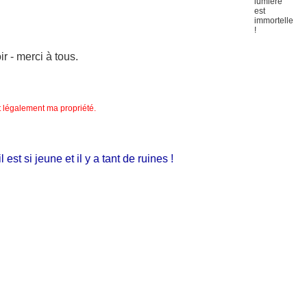
 - merci à tous.
nt légalement ma propriété.
si jeune et il y a tant de ruines !