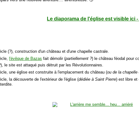
Le diaporama de l'église est visible ici 
ècle (?), construction d'un château et d'une chapelle castrale.
ècle,
l'évêque de Bazas
fait démolir (
partiellement ?
) le château féodal pour 
), le site est attaqué puis détruit par les Révolutionnaires.
ècle, une église est construite à l'emplacement du château (
ou de la chapelle
cle, la découverte de l'extérieur de l'église (
dédiée à Saint Pierre
) est libre et
terdite.