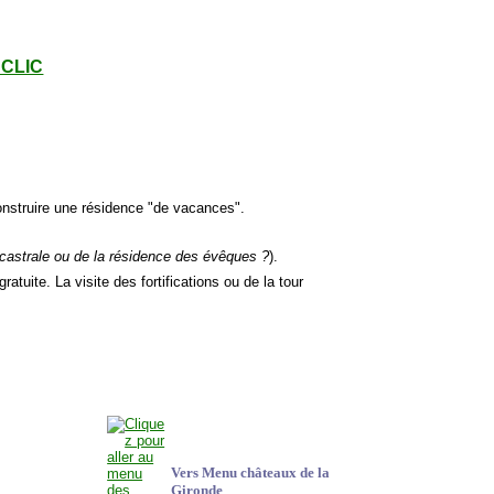
- CLIC
construire une résidence "de vacances".
 castrale ou de la résidence des évêques ?
).
 gratuite. La visite des fortifications ou de la tour
Vers Menu châteaux de la
Gironde