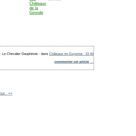
 : Le Chevalier Dauphinois
-
dans
Châteaux en Guyenne : 33 40
commenter cet article
…
ur... >>