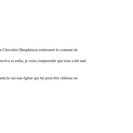
votre Chevalier Dauphinois endossant le costume de
 survécu et enfin, je crois comprendre que tout a été rasé
 article sur une église qui fut peut être château ou