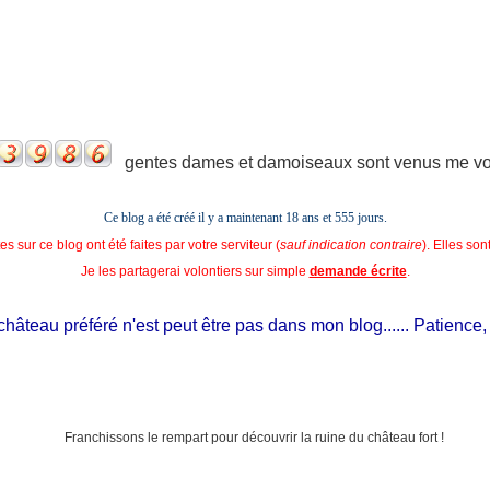
gentes dames et damoiseaux sont venus me voir
Ce blog a été créé il y a maintenant 18 ans et
555 jours.
s sur ce blog ont été faites par votre serviteur (
sauf indication contraire
). Elles so
Je les partagerai volontiers sur simple
demande écrite
.
âteau préféré n'est peut être pas dans mon blog...... Patience, il es