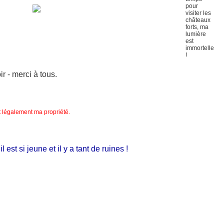
 - merci à tous.
nt légalement ma propriété.
t si jeune et il y a tant de ruines !