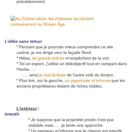
précédemment.
L'allée sans retour
* Pensant que je pourrais mieux comprendre ce site
castral, je me dirige vers la façade Nord.
* Hélas,
de grands arbres
m'empêchent de la voir.
* Tel un espion, j'utilise un téléobjectif tout en rampant dans
l'herbe.....
..... ainsi
je vois la base
de l'autre coté du donjon.
* Plus loin, sur la gauche,
un pigeonnier m'informe
que les
anciens propriétaires étaient de riches nobles.
L'intérieur
:
Interdit
* Je suppose que la propriété privée n'est pas
visitable mais..... je tente une approche.
* Un panneau m'informe que le chemin est interdit