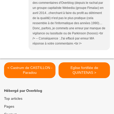
des commentaires d'Overblog (depuis le rachat par
un groupe capitaliste Webedia (groupe Fimalac) en
avril 2014...cherchant à faire du profit au détriment
de la qualité) n'est pas le plus pratique (cela
ressemble à de l'informatique des années 1990)....
Donc, parfois, je commets une erreur par manque de
vigilance ou lassitude ou de Parkinson (hoooo).<br
/> -- Conséquence : J'ai effacé par erreur MA
réponse à votre commentaire.<br />
< Castrum de CASTILLON -
Eglise fortifiée de
Paradou
QUINTENAS >
Hébergé par Overblog
Top articles
Pages