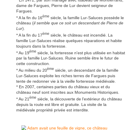
dame de Fargues, Pierre de Lur devient seigneur de
Fargues.
ème
* A la fin du 16
siècle, la famille Lur-Saluces possède le
château (
il semble que ce soit un descendant de Pierre de
Lur
).
ème
* A la fin du 17
siècle, le château est incendié. La
famille Lur-Saluces réalise quelques réparations et habite
toujours dans la forteresse.
ème
* Au 19
siècle, la forteresse n'est plus utilisée en habitat
par la famille Lur-Saluces. Ruine semble être le futur de
cette construction.
ème
* Au milieu du 20
siècle, un descendant de la famille
Lur-Saluces exploite les riches terres de Fargues puis
tente de redonner vie à la vieille forteresse médiévale.
* En 2007, certaines parties du château vieux et du
château neuf sont inscrites aux Monuments Historiques.
ème
* Au 21
siècle, la découverte de l'extérieur du château
depuis la route est libre et gratuite. La visite de la
médiévale propriété privée est interdite.