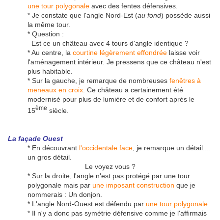
une tour polygonale
avec des fentes défensives.
* Je constate que l'angle Nord-Est (
au fond
) possède aussi
la même tour.
* Question :
Est ce un château avec 4 tours d'angle identique ?
* Au centre, la
courtine légèrement effondrée
laisse voir
l'aménagement intérieur. Je pressens que ce château n'est
plus habitable.
* Sur la gauche, je remarque de nombreuses
fenêtres à
meneaux en croix
. Ce château a certainement été
modernisé pour plus de lumière et de confort après le
ème
15
siècle.
La façade Ouest
* En découvrant
l'occidentale face
, je remarque un détail....
un gros détail.
Le voyez vous ?
* Sur la droite, l'angle n'est pas protégé par une tour
polygonale mais par
une imposant construction
que je
nommerais : Un donjon.
* L'angle Nord-Ouest est défendu par
une tour polygonale
.
* Il n'y a donc pas symétrie défensive comme je l'affirmais