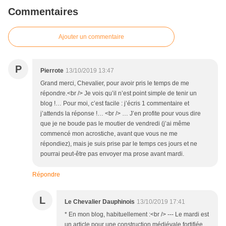
Commentaires
Ajouter un commentaire
P
Pierrote
13/10/2019 13:47
Grand merci, Chevalier, pour avoir pris le temps de me
répondre.<br /> Je vois qu’il n’est point simple de tenir un
blog !… Pour moi, c’est facile : j’écris 1 commentaire et
j’attends la réponse !… <br /> … J’en profite pour vous dire
que je ne boude pas le moutier de vendredi (j’ai même
commencé mon acrostiche, avant que vous ne me
répondiez), mais je suis prise par le temps ces jours et ne
pourrai peut-être pas envoyer ma prose avant mardi.
Répondre
L
Le Chevalier Dauphinois
13/10/2019 17:41
* En mon blog, habituellement :<br /> --- Le mardi est
un article pour une construction médiévale fortifiée