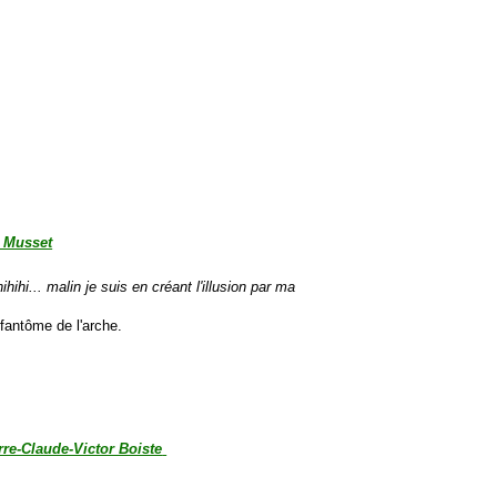
e Musset
hihihi... malin je suis en créant l'illusion par ma
 fantôme de l'arche.
rre-Claude-Victor Boiste