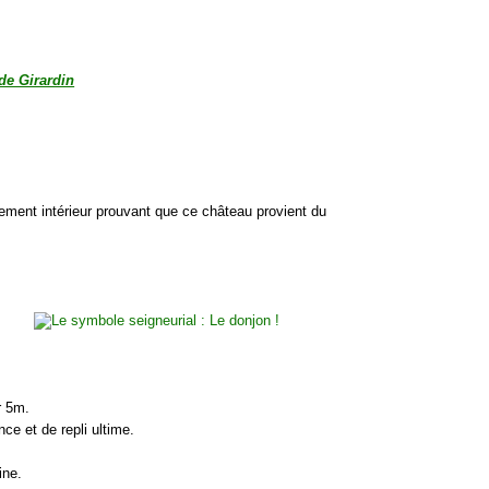
e Girardin
ement intérieur prouvant que ce château provient du
r 5m.
ce et de repli ultime.
ine.