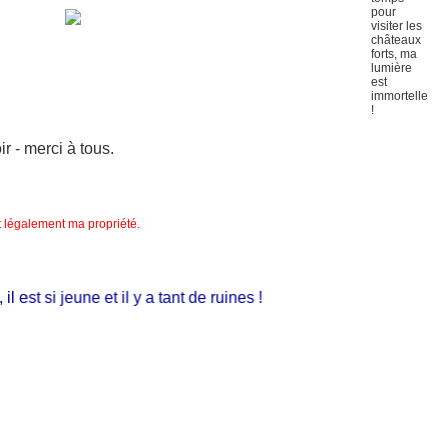
 - merci à tous.
nt légalement ma propriété.
est si jeune et il y a tant de ruines !