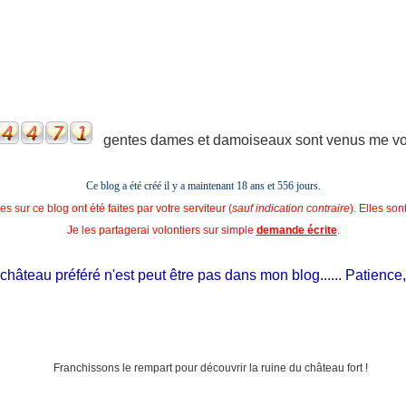
gentes dames et damoiseaux sont venus me voir
Ce blog a été créé il y a maintenant 18 ans et
556 jours.
s sur ce blog ont été faites par votre serviteur (
sauf indication contraire
). Elles so
Je les partagerai volontiers sur simple
demande écrite
.
âteau préféré n'est peut être pas dans mon blog...... Patience, il e