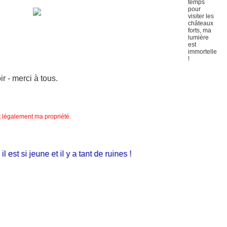
 - merci à tous.
nt légalement ma propriété.
st si jeune et il y a tant de ruines !