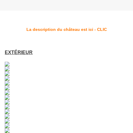
La description du château est ici - CLIC
EXTÉRIEUR