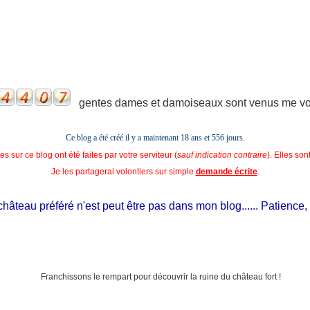
gentes dames et damoiseaux sont venus me voir
Ce blog a été créé il y a maintenant 18 ans et
556 jours.
s sur ce blog ont été faites par votre serviteur (
sauf indication contraire
). Elles so
Je les partagerai volontiers sur simple
demande écrite
.
âteau préféré n'est peut être pas dans mon blog...... Patience, il es