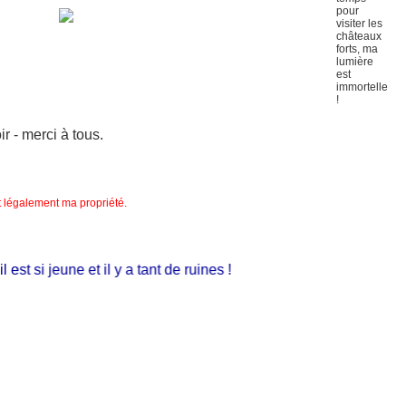
 - merci à tous.
nt légalement ma propriété.
t si jeune et il y a tant de ruines !