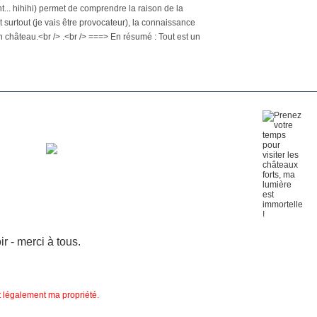
t... hihihi) permet de comprendre la raison de la
 Et surtout (je vais être provocateur), la connaissance
 château.<br /> .<br /> ===> En résumé : Tout est un
 - merci à tous.
nt légalement ma propriété.