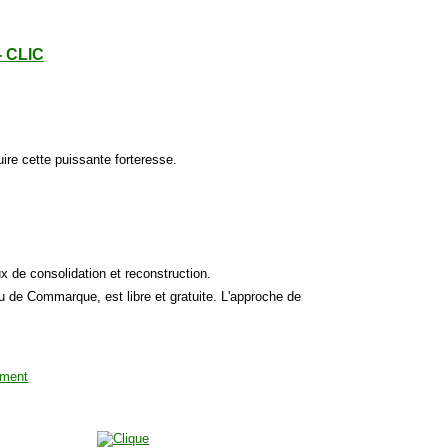
- CLIC
ire cette puissante forteresse.
ux de consolidation et reconstruction.
u de Commarque, est libre et gratuite. L'approche de