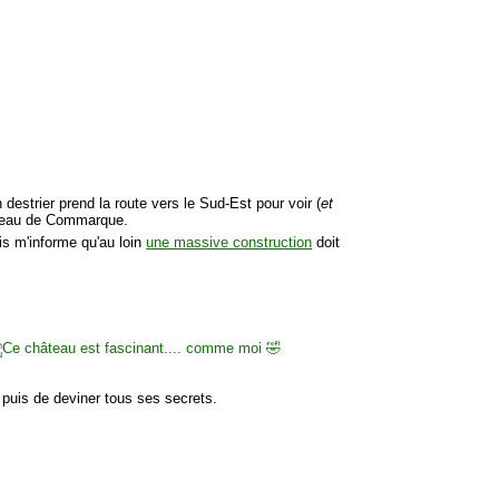
destrier prend la route vers le Sud-Est pour voir (
et
âteau de Commarque.
ais m'informe qu'au loin
une massive construction
doit
puis de deviner tous ses secrets.