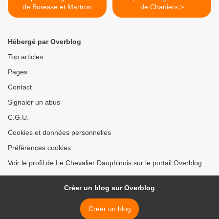
de Boresse et Martron
de Chaniers >
Hébergé par Overblog
Top articles
Pages
Contact
Signaler un abus
C.G.U.
Cookies et données personnelles
Préférences cookies
Voir le profil de Le Chevalier Dauphinois sur le portail Overblog
Créer un blog sur Overblog
Créer un blog