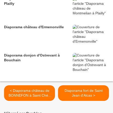
Plailly
Diaporama château d'Ermenonville
Diaporama donjon d'Ostrevant à
Bouchain
< Diaporama château de
Diaporama fort de Saint
BONNEFON à Saint Chély
Jean d'Alcas >
d'Aubrac