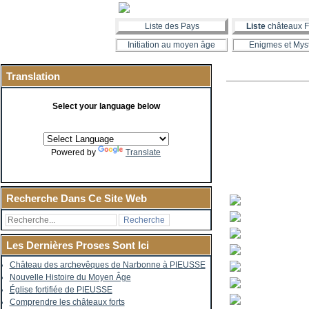
Liste des Pays
Liste
châteaux F
Initiation au moyen âge
Enigmes et Mys
Translation
Select your language below
Powered by
Translate
Recherche Dans Ce Site Web
Les Dernières Proses Sont Ici
Château des archevêques de Narbonne à PIEUSSE
Nouvelle Histoire du Moyen Âge
Église fortifiée de PIEUSSE
Comprendre les châteaux forts