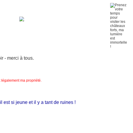
 - merci à tous.
nt légalement ma propriété.
t si jeune et il y a tant de ruines !