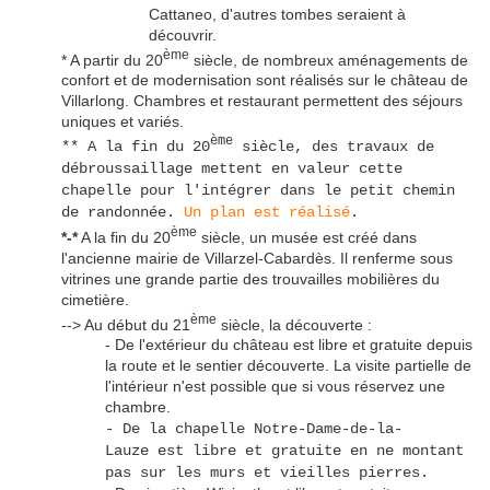
Cattaneo, d'autres tombes seraient à
découvrir.
ème
* A partir du 20
siècle, de nombreux aménagements de
confort et de modernisation sont réalisés sur le château de
Villarlong. Chambres et restaurant permettent des séjours
uniques et variés.
ème
** A la fin du 20
siècle, des travaux de
débroussaillage mettent en valeur cette
chapelle pour l'intégrer dans le petit chemin
de randonnée.
Un plan est réalisé
.
ème
*-*
A la fin du 20
siècle, un musée est créé dans
l'ancienne mairie de Villarzel-Cabardès. Il renferme sous
vitrines une grande partie des trouvailles mobilières du
cimetière.
ème
--> Au début du 21
siècle, la découverte :
- De l'extérieur du château est libre et gratuite depuis
la route et le sentier découverte. La visite partielle de
l'intérieur n'est possible que si vous réservez une
chambre.
- De la chapelle Notre-Dame-de-la-
Lauze est libre et gratuite en ne montant
pas sur les murs et vieilles pierres.