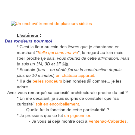
L'extérieur
:
Des rondeurs pour moi
* C'est la fleur au coin des lèvres que je chantonne en
marchant "
Belle qui tiens ma vie
", le regard au loin mais
l'oeil proche (
je sais, vous doutez de cette affirmation, mais
je suis un 3M, 3D et 3F
🤗).
* Soudain (
heu... en vérité j'ai vu la construction depuis
plus de 10 minutes
)
un château apparait
.
* Il a de
belles rondeurs
bien rondes 🤗 comme... je les
adore.
Avez vous remarqué sa curiosité architecturale proche du toit ?
* En me décalant, je suis surpris de constater que "sa
curiosité"
soit en encorbellement
.
Quelle fut la fonction de cette particularité ?
* Je pressens que ce fut
un pigeonnier
.
- Je vous ai déjà montré ceci à
Ventenac-Cabardès
.