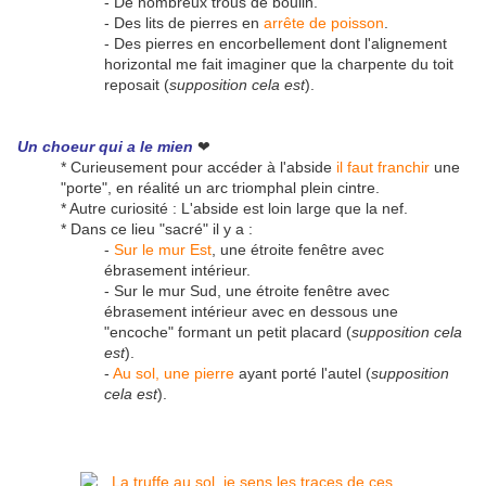
- De nombreux trous de boulin.
- Des lits de pierres en
arrête de poisson
.
- Des pierres en encorbellement dont l'alignement
horizontal me fait imaginer que la charpente du toit
reposait (
supposition cela est
).
Un choeur qui a le mien
❤
* Curieusement pour accéder à l'abside
il faut franchir
une
"porte", en réalité un arc triomphal plein cintre.
* Autre curiosité : L'abside est loin large que la nef.
* Dans ce lieu "sacré" il y a :
-
Sur le mur Est
, une étroite fenêtre avec
ébrasement intérieur.
- Sur le mur Sud, une étroite fenêtre avec
ébrasement intérieur avec en dessous une
"encoche" formant un petit placard (
supposition cela
est
).
-
Au sol, une pierre
ayant porté l'autel (
supposition
cela est
).