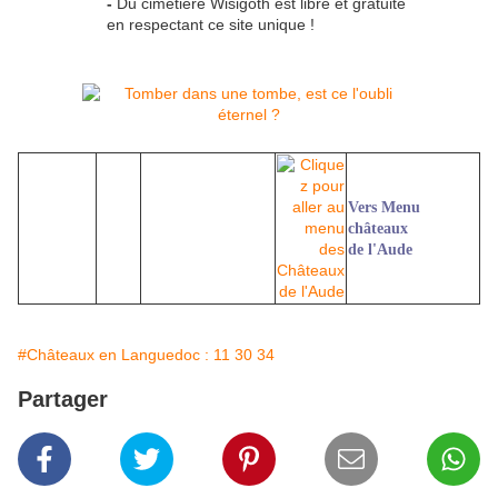
-
Du cimetière Wisigoth est libre et gratuite
en respectant ce site unique !
Vers Menu
châteaux
de l'Aude
#Châteaux en Languedoc : 11 30 34
Partager