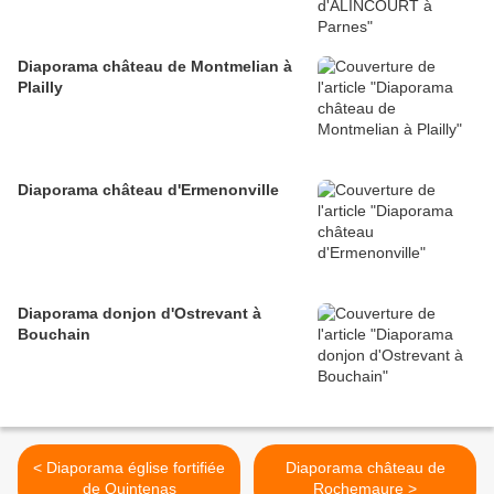
Diaporama château de Montmelian à
Plailly
Diaporama château d'Ermenonville
Diaporama donjon d'Ostrevant à
Bouchain
< Diaporama église fortifiée
Diaporama château de
de Quintenas
Rochemaure >