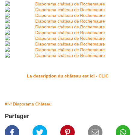
La description du château est ici - CLIC
#*-* Diaporama Château
Partager