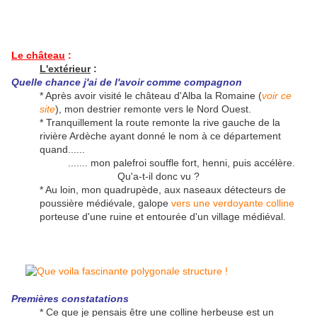
Le château
:
L'extérieur
:
Quelle chance j'ai de l'avoir comme compagnon
* Après avoir visité le château d'Alba la Romaine (
voir ce
site
), mon destrier remonte vers le Nord Ouest.
* Tranquillement la route remonte la rive gauche de la
rivière Ardèche ayant donné le nom à ce département
quand......
....... mon palefroi souffle fort, henni, puis accélère.
Qu'a-t-il donc vu ?
* Au loin, mon quadrupède, aux naseaux détecteurs de
poussière médiévale, galope
vers une verdoyante colline
porteuse d'une ruine et entourée d'un village médiéval.
Premières constatations
* Ce que je pensais être une colline herbeuse est un