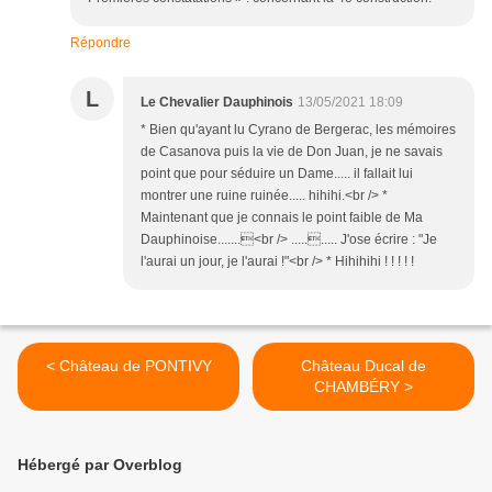
Répondre
L
Le Chevalier Dauphinois
13/05/2021 18:09
* Bien qu'ayant lu Cyrano de Bergerac, les mémoires
de Casanova puis la vie de Don Juan, je ne savais
point que pour séduire un Dame..... il fallait lui
montrer une ruine ruinée..... hihihi.<br /> *
Maintenant que je connais le point faible de Ma
Dauphinoise.......<br /> .......... J'ose écrire : "Je
l'aurai un jour, je l'aurai !"<br /> * Hihihihi ! ! ! ! !
< Château de PONTIVY
Château Ducal de
CHAMBÉRY >
Hébergé par Overblog