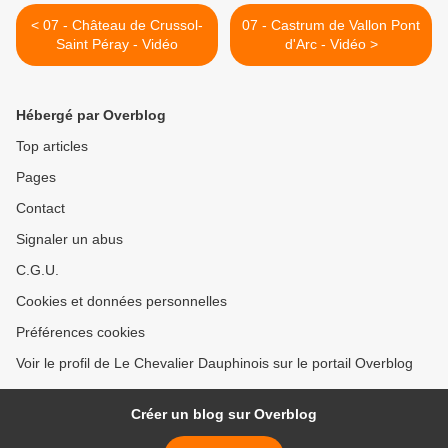
< 07 - Château de Crussol-
07 - Castrum de Vallon Pont
Saint Péray - Vidéo
d'Arc - Vidéo >
Hébergé par Overblog
Top articles
Pages
Contact
Signaler un abus
C.G.U.
Cookies et données personnelles
Préférences cookies
Voir le profil de Le Chevalier Dauphinois sur le portail Overblog
Créer un blog sur Overblog