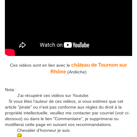
château de Tournon sur
Ces vidéos sont en lien avec le
Rhône
(
Ardèche
)
Nota :
J'ai récupéré ces vidéos sur Youtube.
Si vous êtes l'auteur de ces vidéos, si vous estimez que cet
article "pirate" ou n'est pas conforme aux règles du droit à la
propriété intellectuelle, veuillez me contacter par courriel (
voir ci-
dessous
) ou dans le lien "Commentaire", je supprimerai ou
modifierai cette page en suivant vos recommandations.
Chevalier d'honneur je suis