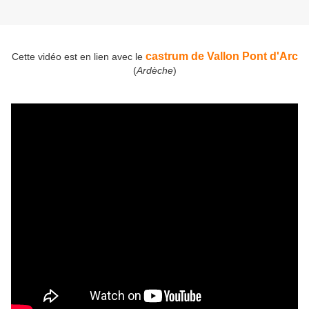
castrum de Vallon Pont d'Arc
Cette vidéo est en lien avec le
(
Ardèche
)