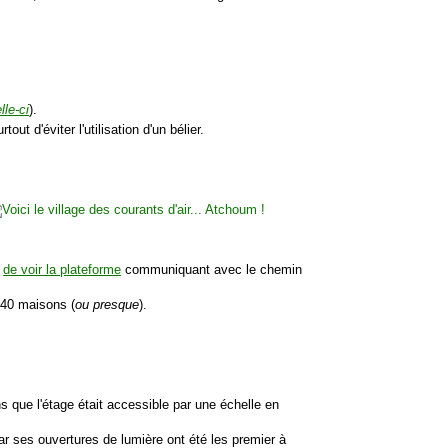
le-ci
).
out d'éviter l'utilisation d'un bélier.
e
de voir la plateforme
communiquant avec le chemin
140 maisons (
ou presque
).
ns que l'étage était accessible par une échelle en
ar ses ouvertures de lumière ont été les premier à