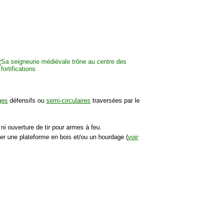
ges
défensifs ou
semi-circulaires
traversées par le
i ouverture de tir pour armes à feu.
ter une plateforme en bois et/ou un hourdage (
voir