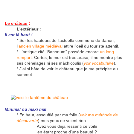
Le château
:
L'extérieur
:
Il est là haut !
* Sur les hauteurs de l'actuelle commune de Banon,
l'
ancien village médiéval
attire l'oeil du touriste attentif.
* L'antique cité "Banonum" possède encore
un long
rempart
. Certes, le mur est très arasé, il ne montre plus
ses crénelages ni ses mâchicoulis (
voir vocabulaire
).
* J'ai si hâte de voir le château que je me précipite au
sommet.
Minimal ou maxi mal
* En haut, essoufflé par ma folie (
voir ma méthode de
découverte
) mes yeux ne voient rien.
Avez vous déjà ressenti ce voile
en étant proche d'une beauté ?