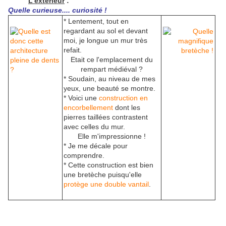
L'extérieur
:
Quelle curieuse.... curiosité !
* Lentement, tout en
regardant au sol et devant
moi, je longue un mur très
refait.
Etait ce l'emplacement du
rempart médiéval ?
* Soudain, au niveau de mes
yeux, une beauté se montre.
* Voici une
construction en
encorbellement
dont les
pierres taillées contrastent
avec celles du mur.
Elle m'impressionne !
* Je me décale pour
comprendre.
* Cette construction est bien
une bretèche puisqu'elle
protège une double vantail
.