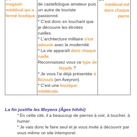
de castellologue amateur puis
un autre de touriste
passionné.
* C'est donc en louchant que
je découvre les étroites
ruelles.
* L'architecture militaire
s'est
adoucie
avec la modernité.
* La vie apparaît
dans chaque
ruelle
.
Reconnaissez vous ce
type de
façade
?
* Je vous l'ai déjà présentée
à
Bozouls
(
en Aveyron
).
* C'est une
boutique
médiévale
.
La fin justifie les Moyens (Âges hihihi)
* En cette cité, il a beaucoup de pierres à voir, à toucher, à
humer.
* Je vais donc le faire seul et je vous invite à découvrir par
vous même ce site intemporel.