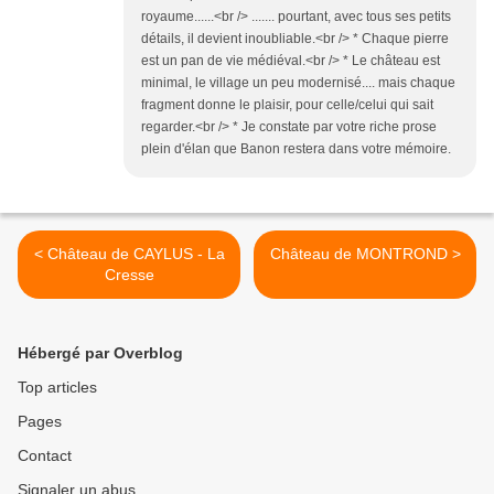
royaume......<br /> ....... pourtant, avec tous ses petits
détails, il devient inoubliable.<br /> * Chaque pierre
est un pan de vie médiéval.<br /> * Le château est
minimal, le village un peu modernisé.... mais chaque
fragment donne le plaisir, pour celle/celui qui sait
regarder.<br /> * Je constate par votre riche prose
plein d'élan que Banon restera dans votre mémoire.
< Château de CAYLUS - La
Château de MONTROND >
Cresse
Hébergé par Overblog
Top articles
Pages
Contact
Signaler un abus