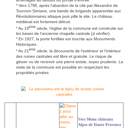
* Vers 1798, après l'abandon de la cité par Alexandre de
Tournon-Simiane, une bande de brigands apparentée aux
Révolutionnaires attaque puis pille le site. Le château
médiéval est fortement détruit.
ème
* Au 19
siècle, l'église de la commune est construite sur
les bases de l'ancienne chapelle castrale (
à vérifier
).
* En 1927, la porte fortifiée est inscrite aux Monuments
Historiques.
ème
* Au 21
siècle, la découverte de l'extérieur et l'intérieur
des ruines castrales est libre et gratuite. Le risque de
glisser ou de recevoir une pierre existe, soyez prudents. La
visite de la commune est possible en respectant les
propriétés privées.
Vers Menu châteaux
Alpes de Haute Provence