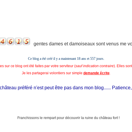
gentes dames et damoiseaux sont venus me voir
Ce blog a été créé il y a maintenant 18 ans et
557 jours.
s sur ce blog ont été faites par votre serviteur (
sauf indication contraire
). Elles so
Je les partagerai volontiers sur simple
demande écrite
.
âteau préféré n'est peut être pas dans mon blog...... Patience, il e