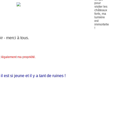
 - merci à tous.
nt légalement ma propriété.
st si jeune et il y a tant de ruines !