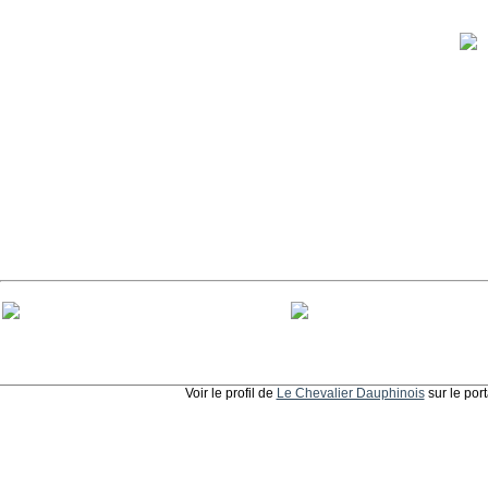
Voir le profil de
Le Chevalier Dauphinois
sur le por