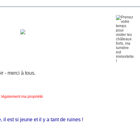
 - merci à tous.
nt légalement ma propriété.
est si jeune et il y a tant de ruines !