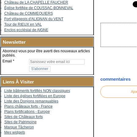
Château de LA CHAPELLE FAUCHER
Église fortifiée de COUSSAC-BONNEVAL
Château de COMMEQUIERS
Fort villageois d'ALIGNAN du VENT
Tour de RIEUX en VAL
Enclos ecclésial de AIGNE
Newsletter
Abonnez-vous pour être averti des nouveaux articles
publiés.
Email
commentaires
Liens À Visiter
Liste bâtiments fortifiés NON classiques
Ajo
Liste des églises fortifiées en Europe
Liste des Donjons remarquables
Plans châteaux forts - France
Plans fortifications - Europe
Sites de Châteaux forts
Sites de Patrimoine
Marque Tâcheron
Mes widgets