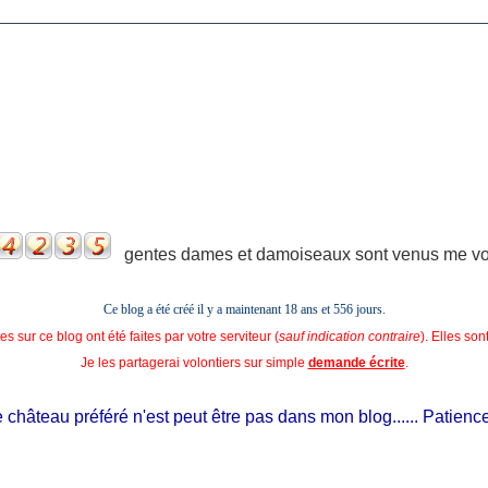
gentes dames et damoiseaux sont venus me voir
Ce blog a été créé il y a maintenant 18 ans et
556 jours.
s sur ce blog ont été faites par votre serviteur (
sauf indication contraire
). Elles so
Je les partagerai volontiers sur simple
demande écrite
.
château préféré n'est peut être pas dans mon blog...... Patience, il 