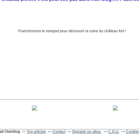
tail Overblog
Top articles
Contact
Signaler un abus
C.G.U.
Cookies