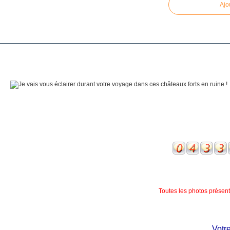
Ajo
Toutes les photos présente
Votre c