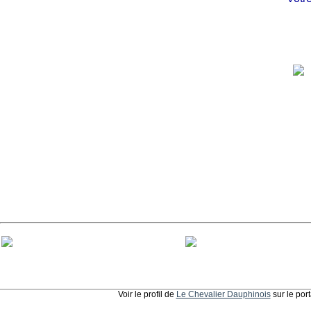
Voir le profil de
Le Chevalier Dauphinois
sur le por