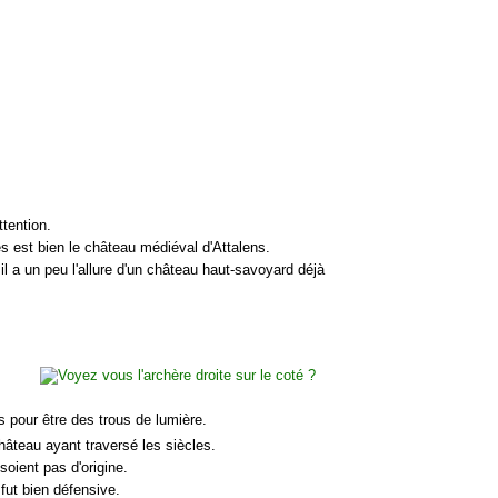
ttention.
es est bien le château médiéval d'Attalens.
l a un peu l'allure d'un château haut-savoyard déjà
s pour être des trous de lumière.
hâteau ayant traversé les siècles.
soient pas d'origine.
fut bien défensive.