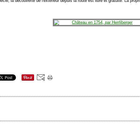
ècle, la découverte de l'extérieur depuis la route est libre et gratuite. La propr