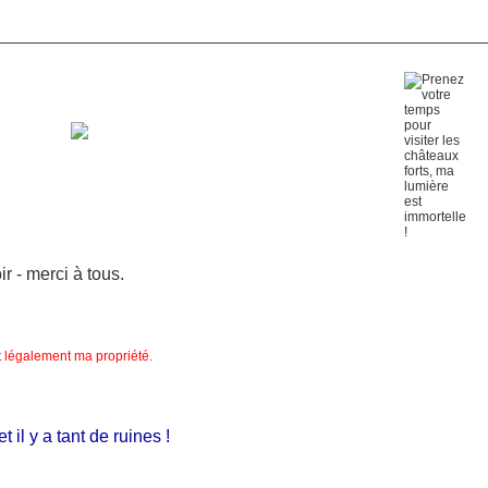
 - merci à tous.
nt légalement ma propriété.
 y a tant de ruines !