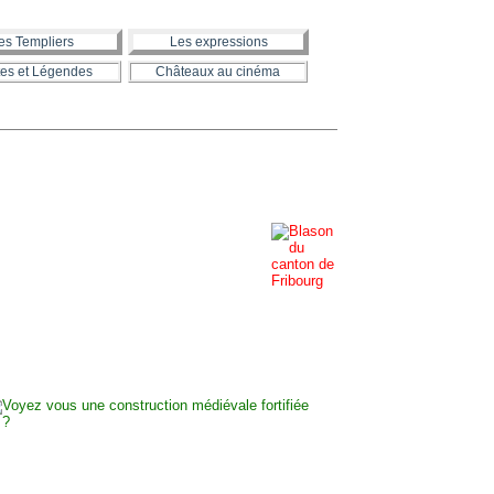
es Templiers
Les expressions
es et Légendes
Châteaux au cinéma