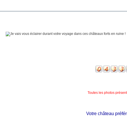
Toutes les photos présente
Votre château préféré n'e