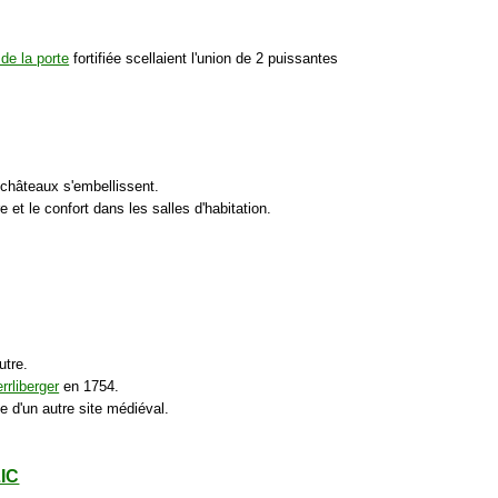
de la porte
fortifiée scellaient l'union de 2 puissantes
châteaux s'embellissent.
 et le confort dans les salles d'habitation.
utre.
rrliberger
en 1754.
 d'un autre site médiéval.
LIC