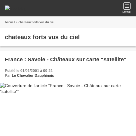
MENU
Accueil
» chateaux forts vus du ciel
chateaux forts vus du ciel
France : Savoie - Châteaux sur carte "satellite"
Publié le 01/01/2001 à 00:21
Par
Le Chevalier Dauphinois