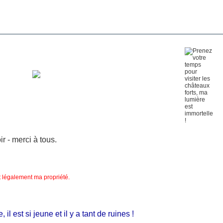
 - merci à tous.
nt légalement ma propriété.
 est si jeune et il y a tant de ruines !