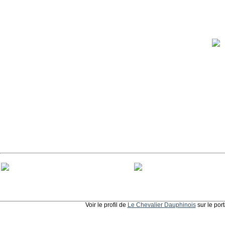
Voir le profil de
Le Chevalier Dauphinois
sur le por