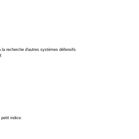
 à la recherche d'autres systèmes défensifs.
f.
.
petit indice.