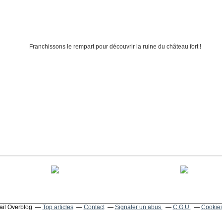
tail Overblog
Top articles
Contact
Signaler un abus
C.G.U.
Cookies