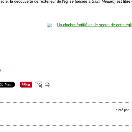
ècle, la découverte de l'extérieur de l'église (
dédiée à Saint Médard
) est libr
Publié par :