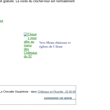
e et gratuite. La visite du clocher-tour est normalement
Vers Menu châteaux et
églises de l'Aisne
 Le Chevalier Dauphinois
-
dans
Châteaux en Picardie : 02 60 80
commenter cet article
…