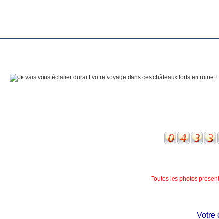
Toutes les photos présente
Votre chât