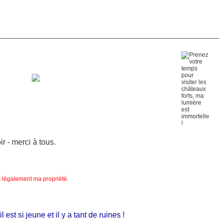
 - merci à tous.
nt légalement ma propriété.
 si jeune et il y a tant de ruines !