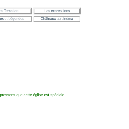
es Templiers
Les expressions
es et Légendes
Châteaux au cinéma