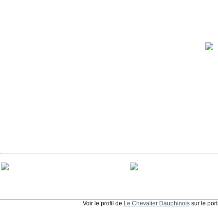
Voir le profil de
Le Chevalier Dauphinois
sur le por