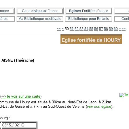
rance
Carte
châteaux
France
Eglises
Fortifiées France
L
tères
Ma Bibliothèque médiévale
Bibliothèque pour Enfants
Cont
10
20
30
40
<<
<
50
51
52
53
54
55
56
57
58
59
60
>
>>
Eglise fortifiée de HOURY
- AISNE (Thiérache)
(
--> le voir sur une carte
)
mmune de Houry est située à 30km au Nord-Est de Laon, à 21km
d-Est de Guise et à 7 km au Sud-Ouest de Vervins (
voir son église
).
ourg :
03° 51′ 02″ E