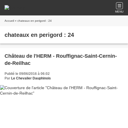
MENU
Accueil
» chateaux en perigord : 24
chateaux en perigord : 24
Château de l'HERM - Rouffignac-Saint-Cernin-
de-Reilhac
Publié le 09/06/2016 à 06:02
Par
Le Chevalier Dauphinois