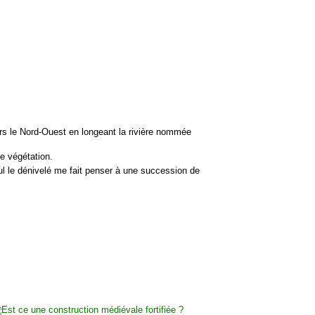
ers le Nord-Ouest en longeant la rivière nommée
e végétation.
l le dénivelé me fait penser à une succession de