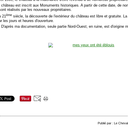
e château est inscrit aux Monuments historiques. A partir de cette date, de 
ont réalisés par les nouveaux propriétaires.
ème
u 21
siècle, la découverte de l'extérieur du château est libre et gratuite. La
r les jours et heures d'ouverture.
: D'après ma documentation, seule partie Nord-Ouest, en ruine, est d'origine 
Publié par : Le Cheva