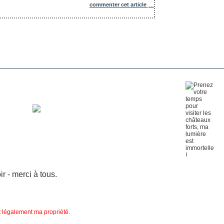
commenter cet article
…
 - merci à tous.
nt légalement ma propriété.