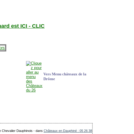
rd est ICI - CLIC
Vers Menu châteaux de la
Drôme
Le Chevalier Dauphinois
-
dans
Châteaux en Dauphiné : 05 26 38