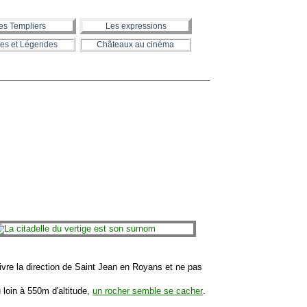
es Templiers
Les expressions
es et Légendes
Châteaux au cinéma
uivre la direction de Saint Jean en Royans et ne pas
u loin à 550m d'altitude,
un rocher semble se cacher
.