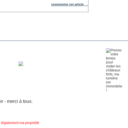
commenter cet article
…
 - merci à tous.
nt légalement ma propriété.