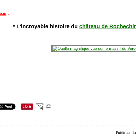
teau
:
* L'incroyable histoire du
château de Rochechina
Publié par : 