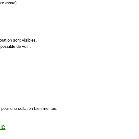
our ronde
).
ration sont visibles.
 possible de voir :
 pour une collation bien méritée.
LIC