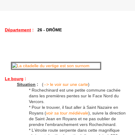
Département
:
26 - DRÔME
Le bourg
:
Situation
:
(
--> le voir sur une carte
)
* Rochechinard est une petite commune cachée
dans les premières pentes sur le Face Nord du
Vercors.
* Pour le trouver, il faut aller à Saint Nazaire en
Royans (
voir sa tour médiévale
), suivre la direction
de Saint Jean en Royans et ne pas oublier de
prendre l'embranchement vers Rochechinard.
* L'étroite route serpente dans cette magnifique