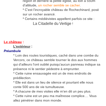
région et derrière la petite église, au loin à 550m
d'altitude,
un rocher semble se cacher
.
* C'est l'incroyable château de Rochechinard, posé
sur un rocher avancé.
* Certains médiévistes appellent parfois ce site :
La Citadelle du Vertige
!
Le château
:
L'extérieur
:
Préambule
* Loin des routes touristiques, caché dans une combe du
Vercors, ce château semble tourner le dos aux hommes
qui d'ailleurs l'ont oublié puisqu'aucun panneau indique sa
présence ni le sentier pédestre à emprunter.
* Cette ruine ensauvagée est un de mes endroits de
prédilection.
* Elle est dans un lieu de silence et pourtant elle nous
conte 500 ans de vie tumultueuse.
* A chacune de mes visites elle m'en dit un peu plus.
* Cette ruine est un peu ma maîtresse complice.... Vous
allez pénétrer dans mon monde.