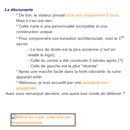
La découverte
* De loin, le visiteur pressé
croit voir uniquement 3 tours
.
Mais il n'en est rien.
* Cette ruine a une personnalité incroyable et une
construction unique.
er
* Pour comprendre son évolution architecturale, voici le 1
secret :
- La tour de droite est la plus ancienne (
c'est en
réalité le logis
),
- Celle du centre a été construite 3 siècles après (?),
- Celle de gauche est la plus "récente".
* Après une marche facile dans la forêt odorante, la ruine
apparaît enfin.
* Wahouuu, je suis accueilli par une
puissante tour
polygonale
.
Avez vous remarqué derrière, une autre tour ronde de défense ?