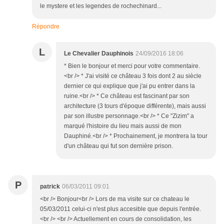
le mystere et les legendes de rochechinard...
Répondre
L
Le Chevalier Dauphinois
24/09/2016 18:06
* Bien le bonjour et merci pour votre commentaire.
<br /> * J'ai visité ce château 3 fois dont 2 au siècle
dernier ce qui explique que j'ai pu entrer dans la
ruine.<br /> * Ce château est fascinant par son
architecture (3 tours d'époque différente), mais aussi
par son illustre personnage.<br /> * Ce "Zizim" a
marqué l'histoire du lieu mais aussi de mon
Dauphiné.<br /> * Prochainement, je montrera la tour
d'un château qui fut son dernière prison.
P
patrick
06/03/2011 09:01
<br /> Bonjour<br /> Lors de ma visite sur ce chateau le
05/03/2011 celui-ci n'est plus accesible que depuis l'entrée.
<br /> <br /> Actuellement en cours de consolidation, les