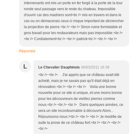
intervenants ont mis un porte en fer forgé à la porte de la tour
ronde seul passage vers le reste du chateau. Impossible
d'ouvrir car des madriers sont<br /> mis en travers et dans le
cas ou on démacerais ceux-ci risque important de déclencher
la projection de pierre.<br /> <br /> Sinon ruine formidable et
gros travail pour les restaurateurs mais pas impossible.<br />
<br /> Cordialement<br /> <br /> patrick<br /> <br /> <br />
Répondre
L
Le Chevalier Dauphinois
06/03/2011 16:38
<br /> <br /> J'ai appris que ce château avait été
acheté, mais je ne savais pas qu'il était déjà en
rénovation.<br /> <br /> <br /> Voila une bonne
nouvelle pour ce site si unique, et une moins bonne
pour les découvreurs de vieillez pierrez comme
nous.<br /> <br /> <br /> Dans quelques années, ce
sera un site incontournable à découvrir.Alors...
Réjouissons nous !<br /> <br /> <br /> Je modifie de
suite la prose de ce château fort.<br /> <br /> <br />
<br />