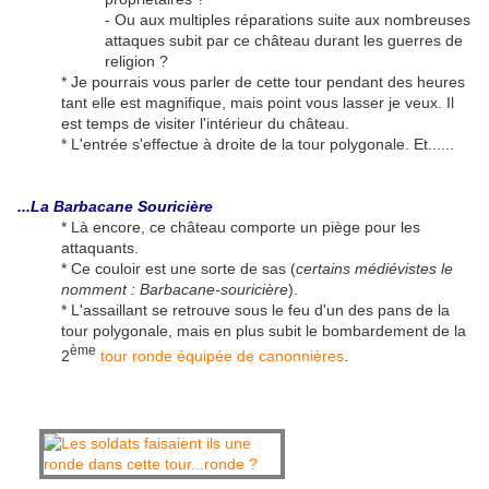
- Ou aux multiples réparations suite aux nombreuses
attaques subit par ce château durant les guerres de
religion ?
* Je pourrais vous parler de cette tour pendant des heures
tant elle est magnifique, mais point vous lasser je veux. Il
est temps de visiter l'intérieur du château.
* L'entrée s'effectue à droite de la tour polygonale. Et......
...La Barbacane Souricière
* Là encore, ce château comporte un piège pour les
attaquants.
* Ce couloir est une sorte de sas (
certains médiévistes le
nomment : Barbacane-souricière
).
* L'assaillant se retrouve sous le feu d'un des pans de la
tour polygonale, mais en plus subit le bombardement de la
ème
2
tour ronde équipée de canonnières
.