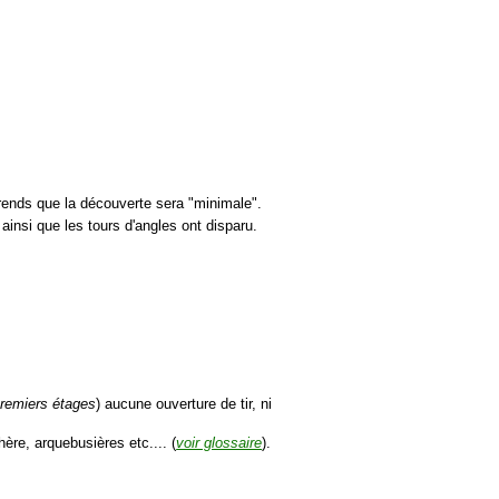
rends que la découverte sera "minimale".
 ainsi que les tours d'angles ont disparu.
premiers étages
) aucune ouverture de tir, ni
ère, arquebusières etc.... (
voir glossaire
).