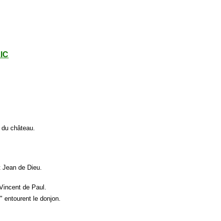
LIC
 du château.
t Jean de Dieu.
Vincent de Paul.
" entourent le donjon.