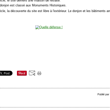
ècle, le site devient une maison de retraite.
 donjon est classé aux Monuments Historiques.
cle, la découverte du site est libre à l'extérieur. Le donjon et les bâtiments a
Publié par