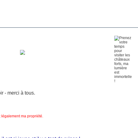
 - merci à tous.
nt légalement ma propriété.