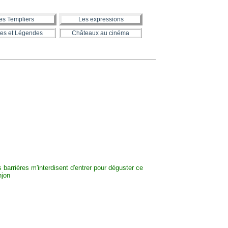
es Templiers
Les expressions
es et Légendes
Châteaux au cinéma