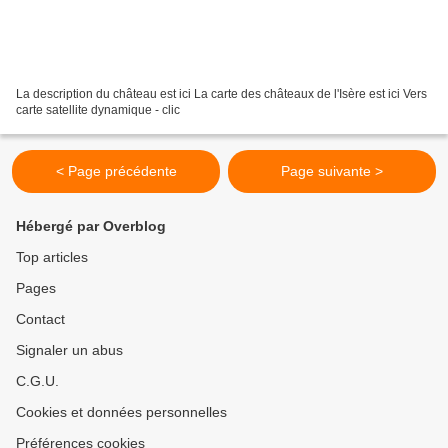
La description du château est ici La carte des châteaux de l'Isère est ici Vers
carte satellite dynamique - clic
< Page précédente
Page suivante >
Hébergé par Overblog
Top articles
Pages
Contact
Signaler un abus
C.G.U.
Cookies et données personnelles
Préférences cookies