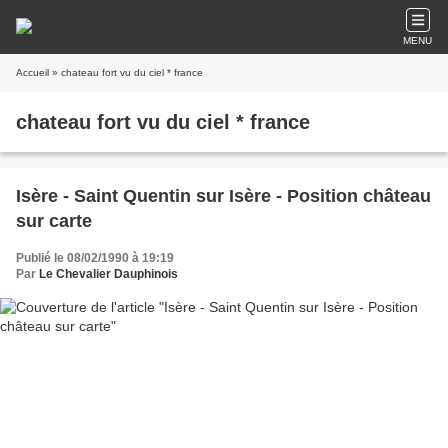
MENU
Accueil
» chateau fort vu du ciel * france
chateau fort vu du ciel * france
Isère - Saint Quentin sur Isère - Position château
sur carte
Publié le 08/02/1990 à 19:19
Par
Le Chevalier Dauphinois